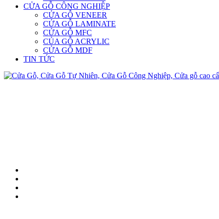
CỬA GỖ CÔNG NGHIỆP
CỬA GỖ VENEER
CỬA GỖ LAMINATE
CỬA GỖ MFC
CỦA GỖ ACRYLIC
CỬA GỖ MDF
TIN TỨC