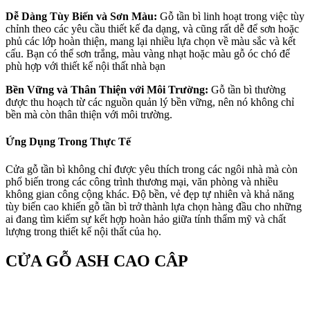
Dễ Dàng Tùy Biến và Sơn Màu:
Gỗ tần bì linh hoạt trong việc tùy
chỉnh theo các yêu cầu thiết kế đa dạng, và cũng rất dễ để sơn hoặc
phủ các lớp hoàn thiện, mang lại nhiều lựa chọn về màu sắc và kết
cấu. Bạn có thể sơn trắng, màu vàng nhạt hoặc màu gỗ óc chó để
phù hợp với thiết kế nội thất nhà bạn
Bền Vững và Thân Thiện với Môi Trường:
Gỗ tần bì thường
được thu hoạch từ các nguồn quản lý bền vững, nên nó không chỉ
bền mà còn thân thiện với môi trường.
Ứng Dụng Trong Thực Tế
Cửa gỗ tần bì không chỉ được yêu thích trong các ngôi nhà mà còn
phổ biến trong các công trình thương mại, văn phòng và nhiều
không gian công cộng khác. Độ bền, vẻ đẹp tự nhiên và khả năng
tùy biến cao khiến gỗ tần bì trở thành lựa chọn hàng đầu cho những
ai đang tìm kiếm sự kết hợp hoàn hảo giữa tính thẩm mỹ và chất
lượng trong thiết kế nội thất của họ.
CỬA GỖ ASH CAO CÂP