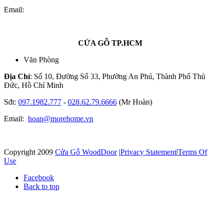
Email:
CỬA GỖ TP.HCM
Văn Phòng
Địa Chỉ
: Số 10, Đường Số 33, Phường An Phú, Thành Phố Thủ
Đức, Hồ Chí Minh
Sđt:
097.1982.777
-
028.62.79.6666
(Mr Hoàn)
Email:
hoan@morehome.vn
Copyright 2009
Cửa Gỗ WoodDoor
|
Privacy Statement
|
Terms Of
Use
Facebook
Back to top