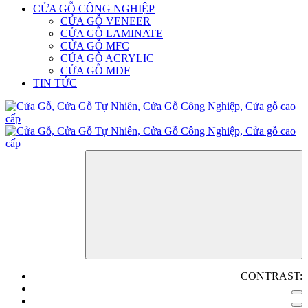
CỬA GỖ CÔNG NGHIỆP
CỬA GỖ VENEER
CỬA GỖ LAMINATE
CỬA GỖ MFC
CỦA GỖ ACRYLIC
CỬA GỖ MDF
TIN TỨC
CONTRAST: