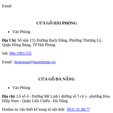
Email
CỬA GỖ HẢI PHÒNG
Văn Phòng
Địa Chỉ
: Số nhà 155 Đường Bạch Đằng, Phường Thượng Lý,
Quận Hồng Bàng, TP Hải Phòng
Sđt:
096.1993.555
Email:
hoangson@morehome.vn
CỬA GỖ ĐÀ NẴNG
Văn Phòng
Địa chỉ:
Lô số 4 - Đường Mê Linh ( đường số 5 cũ ) - phường Hòa
Hiệp Nam - Quận Liên Chiểu - Đà Nẵng
Hotline tư vấn thiết kế trang trí nội thất:
0931.31.88.77