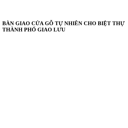
BÀN GIAO CỬA GỖ TỰ NHIÊN CHO BIỆT THỰ
THÀNH PHỐ GIAO LƯU