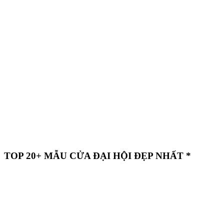
TOP 20+ MẪU CỬA ĐẠI HỘI ĐẸP NHẤT *