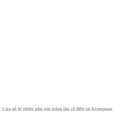
Cửa gỗ tự nhiên phủ sơn trắng tân cổ điển tại Keangnam