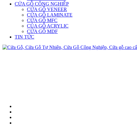
CỬA GỖ CÔNG NGHIỆP
CỬA GỖ VENEER
CỬA GỖ LAMINATE
CỬA GỖ MFC
CỦA GỖ ACRYLIC
CỬA GỖ MDF
TIN TỨC