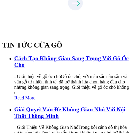
TIN TỨC CỬA GỖ
Cách Tạo Không Gian Sang Trọng Với Gỗ Óc
Chó
- Giới thiệu về gỗ óc chóGỗ óc chó, với màu sắc nâu sẫm và
vân gỗ tự nhiên tinh tế, đã trở thành lựa chọn hàng đầu cho
những không gian sang trọng. Giới thiệu về gỗ óc chó không
c
Read More
Giải Quyết Vấn Đề Không Gian Nhỏ Với Nội
Thất Thông Minh
- Giới Thiệu Về Không Gian NhỏTrong bối cảnh đô thị hóa
ngày càng gia tăng, việc sống trong không gian nhỏ trở thành