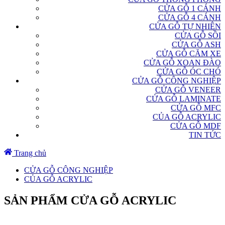
CỬA GỖ 1 CÁNH
CỬA GỖ 4 CÁNH
CỬA GỖ TỰ NHIÊN
CỬA GỖ SỒI
CỬA GỖ ASH
CỬA GỖ CĂM XE
CỬA GỖ XOAN ĐÀO
CỬA GỖ ÓC CHÓ
CỬA GỖ CÔNG NGHIỆP
CỬA GỖ VENEER
CỬA GỖ LAMINATE
CỬA GỖ MFC
CỦA GỖ ACRYLIC
CỬA GỖ MDF
TIN TỨC
Trang chủ
CỬA GỖ CÔNG NGHIỆP
CỦA GỖ ACRYLIC
SẢN PHẨM CỬA GỖ ACRYLIC