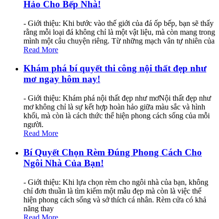
Hảo Cho Bếp Nhà!
- Giới thiệu: Khi bước vào thế giới của đá ốp bếp, bạn sẽ thấy
rằng mỗi loại đá không chỉ là một vật liệu, mà còn mang trong
mình một câu chuyện riêng. Từ những mạch vân tự nhiên của
Read More
Khám phá bí quyết thi công nội thất đẹp như
mơ ngay hôm nay!
- Giới thiệu: Khám phá nội thất đẹp như mơNội thất đẹp như
mơ không chỉ là sự kết hợp hoàn hảo giữa màu sắc và hình
khối, mà còn là cách thức thể hiện phong cách sống của mỗi
người.
Read More
Bí Quyết Chọn Rèm Đúng Phong Cách Cho
Ngôi Nhà Của Bạn!
- Giới thiệu: Khi lựa chọn rèm cho ngôi nhà của bạn, không
chỉ đơn thuần là tìm kiếm một mẫu đẹp mà còn là việc thể
hiện phong cách sống và sở thích cá nhân. Rèm cửa có khả
năng thay
Read More