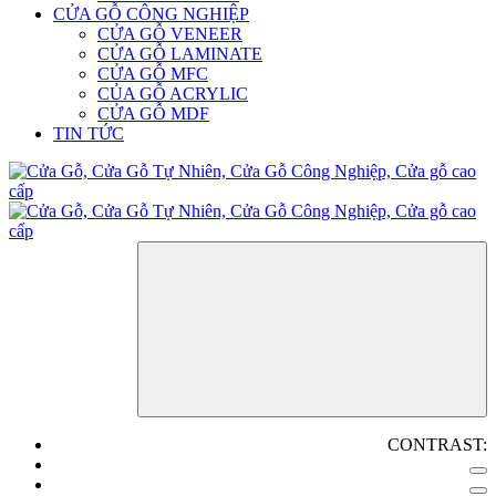
CỬA GỖ CÔNG NGHIỆP
CỬA GỖ VENEER
CỬA GỖ LAMINATE
CỬA GỖ MFC
CỦA GỖ ACRYLIC
CỬA GỖ MDF
TIN TỨC
CONTRAST: