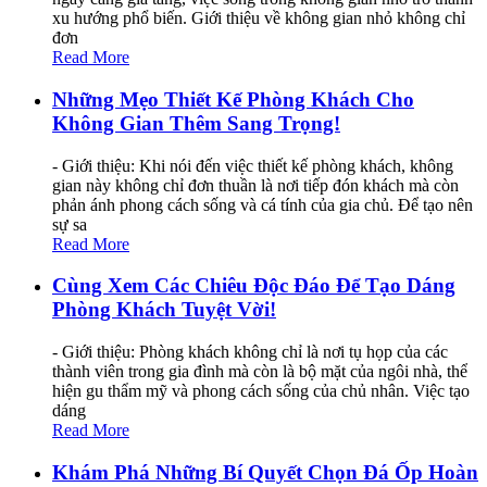
xu hướng phổ biến. Giới thiệu về không gian nhỏ không chỉ
đơn
Read More
Những Mẹo Thiết Kế Phòng Khách Cho
Không Gian Thêm Sang Trọng!
- Giới thiệu: Khi nói đến việc thiết kế phòng khách, không
gian này không chỉ đơn thuần là nơi tiếp đón khách mà còn
phản ánh phong cách sống và cá tính của gia chủ. Để tạo nên
sự sa
Read More
Cùng Xem Các Chiêu Độc Đáo Để Tạo Dáng
Phòng Khách Tuyệt Vời!
- Giới thiệu: Phòng khách không chỉ là nơi tụ họp của các
thành viên trong gia đình mà còn là bộ mặt của ngôi nhà, thể
hiện gu thẩm mỹ và phong cách sống của chủ nhân. Việc tạo
dáng
Read More
Khám Phá Những Bí Quyết Chọn Đá Ốp Hoàn