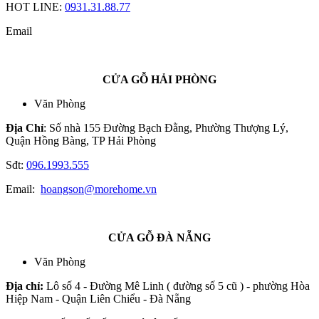
HOT LINE:
0931.31.88.77
Email
CỬA GỖ HẢI PHÒNG
Văn Phòng
Địa Chỉ
: Số nhà 155 Đường Bạch Đằng, Phường Thượng Lý,
Quận Hồng Bàng, TP Hải Phòng
Sđt:
096.1993.555
Email:
hoangson@morehome.vn
CỬA GỖ ĐÀ NẴNG
Văn Phòng
Địa chỉ:
Lô số 4 - Đường Mê Linh ( đường số 5 cũ ) - phường Hòa
Hiệp Nam - Quận Liên Chiểu - Đà Nẵng