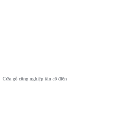
Cửa gỗ công nghiệp tân cổ điển