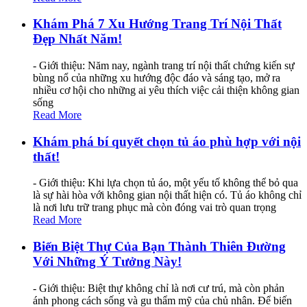
Khám Phá 7 Xu Hướng Trang Trí Nội Thất
Đẹp Nhất Năm!
- Giới thiệu: Năm nay, ngành trang trí nội thất chứng kiến sự
bùng nổ của những xu hướng độc đáo và sáng tạo, mở ra
nhiều cơ hội cho những ai yêu thích việc cải thiện không gian
sống
Read More
Khám phá bí quyết chọn tủ áo phù hợp với nội
thất!
- Giới thiệu: Khi lựa chọn tủ áo, một yếu tố không thể bỏ qua
là sự hài hòa với không gian nội thất hiện có. Tủ áo không chỉ
là nơi lưu trữ trang phục mà còn đóng vai trò quan trọng
Read More
Biến Biệt Thự Của Bạn Thành Thiên Đường
Với Những Ý Tưởng Này!
- Giới thiệu: Biệt thự không chỉ là nơi cư trú, mà còn phản
ánh phong cách sống và gu thẩm mỹ của chủ nhân. Để biến