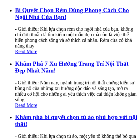
Bí Quyết Chọn Rèm Đúng Phong Cách Cho
Ngôi Nhà Của Bạn!
- Giới thiệu: Khi lựa chọn rèm cho ngôi nhà của bạn, không
chỉ đơn thuần là tìm kiếm một mẫu đẹp mà còn là việc thể
hiện phong cách sống và sở thích cá nhân. Rèm cửa có khả
năng thay
Read More
Khám Phá 7 Xu Hướng Trang Trí Nội Thất
Đẹp Nhất Năm!
- Giới thiệu: Năm nay, ngành trang trí nội thất chứng kiến sự
bùng nổ của những xu hướng độc đáo và sáng tạo, mở ra
nhiều cơ hội cho những ai yêu thích việc cải thiện không gian
sống
Read More
Khám phá bí quyết chọn tủ áo phù hợp với nội
thất!
- Giới thiệu: Khi lựa chọn tủ áo, một yếu tố không thể bỏ qua