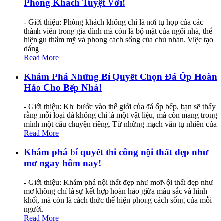
Phòng Khách Tuyệt Vời!
- Giới thiệu: Phòng khách không chỉ là nơi tụ họp của các
thành viên trong gia đình mà còn là bộ mặt của ngôi nhà, thể
hiện gu thẩm mỹ và phong cách sống của chủ nhân. Việc tạo
dáng
Read More
Khám Phá Những Bí Quyết Chọn Đá Ốp Hoàn
Hảo Cho Bếp Nhà!
- Giới thiệu: Khi bước vào thế giới của đá ốp bếp, bạn sẽ thấy
rằng mỗi loại đá không chỉ là một vật liệu, mà còn mang trong
mình một câu chuyện riêng. Từ những mạch vân tự nhiên của
Read More
Khám phá bí quyết thi công nội thất đẹp như
mơ ngay hôm nay!
- Giới thiệu: Khám phá nội thất đẹp như mơNội thất đẹp như
mơ không chỉ là sự kết hợp hoàn hảo giữa màu sắc và hình
khối, mà còn là cách thức thể hiện phong cách sống của mỗi
người.
Read More