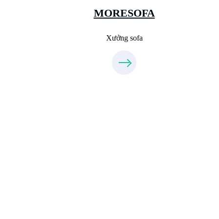
09.31.31.99.44
MORESOFA
Xưởng sofa
Xưởng Đá