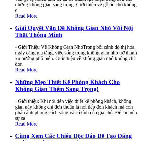
những không gian sang trọng. Giới thiệu về gỗ óc chó không
c
Read More
Giải Quyết Vấn Đề Không Gian Nhỏ Với Nội
Thất Thông Minh
- Giới Thiệu Về Không Gian NhỏTrong bối cảnh đô thị hóa
ngày càng gia tăng, việc sống trong không gian nhỏ trở thành
xu hướng phổ biến. Giới thiệu về không gian nhỏ không chỉ
đơn
Read More
Những Mẹo Thiết Kế Phòng Khách Cho
Không Gian Thêm Sang Trọng!
- Giới thiệu: Khi nói đến việc thiết kế phòng khách, không
gian này không chỉ đơn thuần là nơi tiếp đón khách mà còn
phản ánh phong cách sống và cá tính của gia chủ. Để tạo nên
sự sa
Read More
Cùng Xem Các Chiêu Độc Đáo Để Tạo Dáng