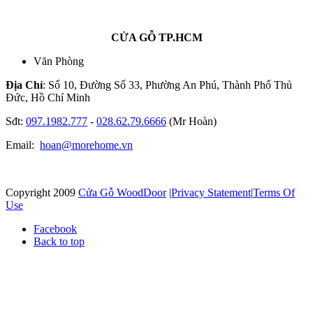
CỬA GỖ TP.HCM
Văn Phòng
Địa Chỉ
: Số 10, Đường Số 33, Phường An Phú, Thành Phố Thủ
Đức, Hồ Chí Minh
Sđt:
097.1982.777
-
028.62.79.6666
(Mr Hoàn)
Email:
hoan@morehome.vn
Copyright 2009
Cửa Gỗ WoodDoor
|
Privacy Statement
|
Terms Of
Use
Facebook
Back to top