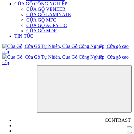
CỬA GỖ CÔNG NGHIỆP
CỬA GỖ VENEER
CỬA GỖ LAMINATE
CỬA GỖ MFC
CỦA GỖ ACRYLIC
CỬA GỖ MDF
TIN TỨC
CONTRAST: