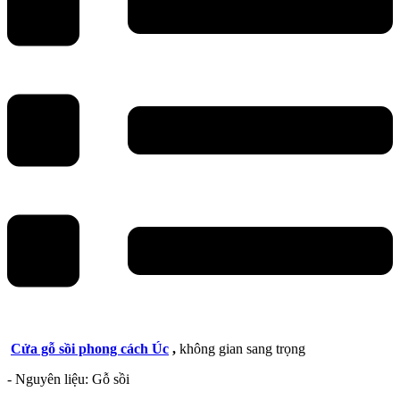
Cửa gỗ sồi phong cách Úc
,
không gian sang trọng
- Nguyên liệu: Gỗ sồi