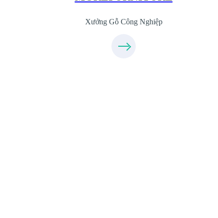
Xưởng Gỗ Công Nghiệp
Xưởng Sofa - MORESOFA
Sanxuatsofa.com