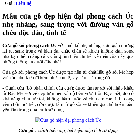
- Giá :
Liên hệ
Mẫu cửa gỗ đẹp hiện đại phong cách Úc
nhẹ nhàng, sang trọng với đường vân gỗ
chéo độc đáo, tinh tế
Cửa gỗ sồi phong cách Úc
với thiết kế nhẹ nhàng, đơn giản nhưng
lại rất sang trọng và hiện đại chắc chắn sẽ khiến không gian sống
nhà bạn thêm đẳng cấp. Cùng tìm hiểu chi tiết về mẫu cửa này qua
những thông tin dưới đây nhé!
Cửa gỗ sồi phong cách Úc được tạo nên từ chất liệu gỗ sồi kết hợp
với các phụ kiện đi kèm như bản lề, tay nắm... Trong đó:
- Cánh cửa (bộ phận chính của cửa): được làm từ gỗ sồi nhập khẩu
từ Bắc Mỹ với vẻ đẹp tự nhiên và độ bền vượt trội. Đặc biệt, do có
khả năng chịu lực tốt, không thấm nước và chịu ẩm cao, ít bị cong
vênh bởi thời tiết, cửa được làm từ gỗ sồi sẽ khiến gia chủ hoàn toàn
yên tâm trong quá trình sử dụng.
Cửa gỗ 1 cánh
hiện đại, tiết kiệm diện tích sử dụng