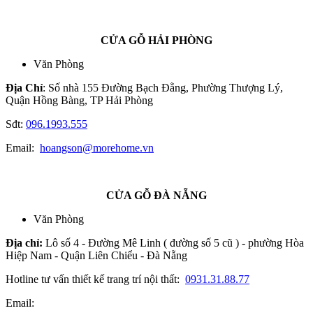
CỬA GỖ HẢI PHÒNG
Văn Phòng
Địa Chỉ
: Số nhà 155 Đường Bạch Đằng, Phường Thượng Lý,
Quận Hồng Bàng, TP Hải Phòng
Sđt:
096.1993.555
Email:
hoangson@morehome.vn
CỬA GỖ ĐÀ NẴNG
Văn Phòng
Địa chỉ:
Lô số 4 - Đường Mê Linh ( đường số 5 cũ ) - phường Hòa
Hiệp Nam - Quận Liên Chiểu - Đà Nẵng
Hotline tư vấn thiết kế trang trí nội thất:
0931.31.88.77
Email: