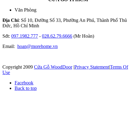
Văn Phòng
Địa Chỉ
: Số 10, Đường Số 33, Phường An Phú, Thành Phố Thủ
Đức, Hồ Chí Minh
Sđt:
097.1982.777
-
028.62.79.6666
(Mr Hoàn)
Email:
hoan@morehome.vn
Copyright 2009
Cửa Gỗ WoodDoor
|
Privacy Statement
|
Terms Of
Use
Facebook
Back to top