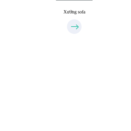
Xưởng sofa
Xưởng Đá
MoreStone.vn