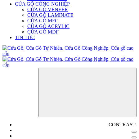
CỬA GỖ CÔNG NGHIỆP
CỬA GỖ VENEER
CỬA GỖ LAMINATE
CỬA GỖ MFC
CỦA GỖ ACRYLIC
CỬA GỖ MDF
TIN TỨC
CONTRAST: