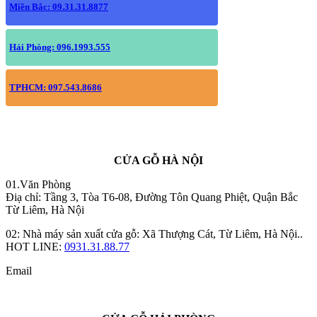
Miền Bắc: 09.31.31.8877
Hải Phòng: 096.1993.555
TPHCM: 097.543.8686
CỬA GỖ HÀ NỘI
01.Văn Phòng
Điạ chỉ: Tầng 3, Tòa T6-08, Đường Tôn Quang Phiệt, Quận Bắc
Từ Liêm, Hà Nội
02: Nhà máy sản xuất cửa gỗ: Xã Thượng Cát, Từ Liêm, Hà Nội..
HOT LINE:
0931.31.88.77
Email