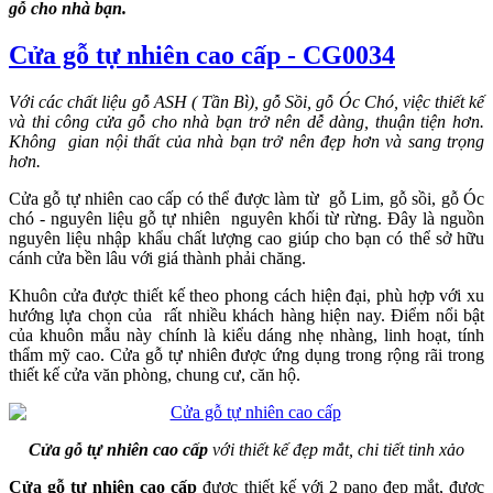
gỗ cho nhà bạn.
Cửa gỗ tự nhiên cao cấp - CG0034
Với các chất liệu gỗ ASH ( Tần Bì), gỗ Sồi, gỗ Óc Chó, việc thiết kế
và thi công cửa gỗ cho nhà bạn trở nên dễ dàng, thuận tiện hơn.
Không gian nội thất của nhà bạn trở nên đẹp hơn và sang trọng
hơn.
Cửa gỗ tự nhiên cao cấp có thể được làm từ gỗ Lim, gỗ sồi, gỗ Óc
chó - nguyên liệu gỗ tự nhiên nguyên khối từ rừng. Đây là nguồn
nguyên liệu nhập khẩu chất lượng cao giúp cho bạn có thể sở hữu
cánh cửa bền lâu với giá thành phải chăng.
Khuôn cửa được thiết kế theo phong cách hiện đại, phù hợp với xu
hướng lựa chọn của rất nhiều khách hàng hiện nay. Điểm nổi bật
của khuôn mẫu này chính là kiểu dáng nhẹ nhàng, linh hoạt, tính
thẩm mỹ cao. Cửa gỗ tự nhiên được ứng dụng trong rộng rãi trong
thiết kế cửa văn phòng, chung cư, căn hộ.
Cửa gỗ tự nhiên cao cấp
với thiết kế đẹp mắt, chi tiết tinh xảo
Cửa gỗ tự nhiên cao cấp
được thiết kế với 2 pano đẹp mắt, được