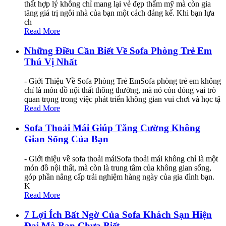
thất hợp lý không chỉ mang lại vẻ đẹp thẩm mỹ mà còn gia
tăng giá trị ngôi nhà của bạn một cách đáng kể. Khi bạn lựa
ch
Read More
Những Điều Cần Biết Về Sofa Phòng Trẻ Em
Thú Vị Nhất
- Giới Thiệu Về Sofa Phòng Trẻ EmSofa phòng trẻ em không
chỉ là món đồ nội thất thông thường, mà nó còn đóng vai trò
quan trọng trong việc phát triển không gian vui chơi và học tậ
Read More
Sofa Thoải Mái Giúp Tăng Cường Không
Gian Sống Của Bạn
- Giới thiệu về sofa thoải máiSofa thoải mái không chỉ là một
món đồ nội thất, mà còn là trung tâm của không gian sống,
góp phần nâng cấp trải nghiệm hàng ngày của gia đình bạn.
K
Read More
7 Lợi Ích Bất Ngờ Của Sofa Khách Sạn Hiện
Đại Mà Bạn Chưa Biết