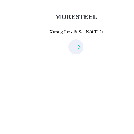
0931318877
MORESTEEL
Xưởng Inox & Sắt Nội Thất
Thiết Kế Nội Thất