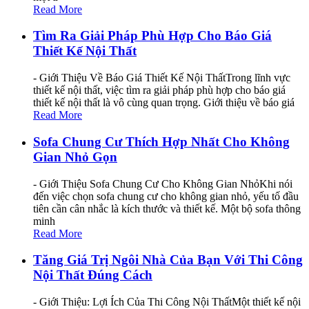
Read More
Tìm Ra Giải Pháp Phù Hợp Cho Báo Giá
Thiết Kế Nội Thất
- Giới Thiệu Về Báo Giá Thiết Kế Nội ThấtTrong lĩnh vực
thiết kế nội thất, việc tìm ra giải pháp phù hợp cho báo giá
thiết kế nội thất là vô cùng quan trọng. Giới thiệu về báo giá
Read More
Sofa Chung Cư Thích Hợp Nhất Cho Không
Gian Nhỏ Gọn
- Giới Thiệu Sofa Chung Cư Cho Không Gian NhỏKhi nói
đến việc chọn sofa chung cư cho không gian nhỏ, yếu tố đầu
tiên cần cân nhắc là kích thước và thiết kế. Một bộ sofa thông
minh
Read More
Tăng Giá Trị Ngôi Nhà Của Bạn Với Thi Công
Nội Thất Đúng Cách
- Giới Thiệu: Lợi Ích Của Thi Công Nội ThấtMột thiết kế nội