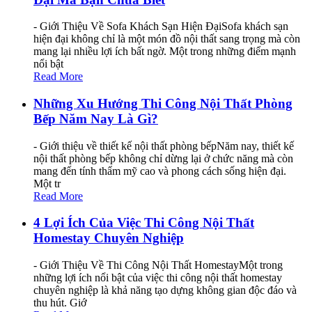
- Giới Thiệu Về Sofa Khách Sạn Hiện ĐạiSofa khách sạn
hiện đại không chỉ là một món đồ nội thất sang trọng mà còn
mang lại nhiều lợi ích bất ngờ. Một trong những điểm mạnh
nổi bật
Read More
Những Xu Hướng Thi Công Nội Thất Phòng
Bếp Năm Nay Là Gì?
- Giới thiệu về thiết kế nội thất phòng bếpNăm nay, thiết kế
nội thất phòng bếp không chỉ dừng lại ở chức năng mà còn
mang đến tính thẩm mỹ cao và phong cách sống hiện đại.
Một tr
Read More
4 Lợi Ích Của Việc Thi Công Nội Thất
Homestay Chuyên Nghiệp
- Giới Thiệu Về Thi Công Nội Thất HomestayMột trong
những lợi ích nổi bật của việc thi công nội thất homestay
chuyên nghiệp là khả năng tạo dựng không gian độc đáo và
thu hút. Giớ