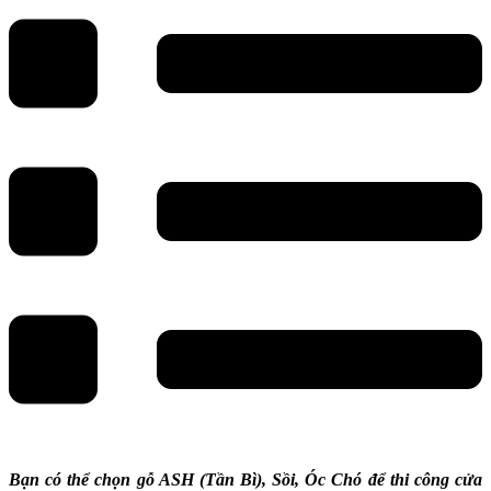
Bạn có thể chọn gỗ ASH (Tần Bì), Sồi, Óc Chó để thi công cửa