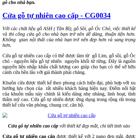
gỗ cho nhà bạn.
Cửa gỗ tự nhiên cao cấp - CG0034
Với các chất liệu gỗ ASH ( Tần Bì), gỗ Sồi, gỗ Óc Chó, việc thiết kế
và thi công cửa gỗ cho nhà bạn trở nên dễ dàng, thuận tiện hơn.
Không gian nội thất của nhà bạn trở nên đẹp hơn và sang trọng
hơn.
Cửa gỗ tự nhiên cao cấp có thể được làm từ gỗ Lim, gỗ sồi, gỗ Óc
chó - nguyên liệu gỗ tự nhiên nguyên khối từ rừng. Đây là nguồn
nguyên liệu nhập khẩu chất lượng cao giúp cho bạn có thể sở hữu
cánh cửa bền lâu với giá thành phải chăng.
Khuôn cửa được thiết kế theo phong cách hiện đại, phù hợp với xu
hướng lựa chọn của rất nhiều khách hàng hiện nay. Điểm nổi bật
của khuôn mẫu này chính là kiểu dáng nhẹ nhàng, linh hoạt, tính
thẩm mỹ cao. Cửa gỗ tự nhiên được ứng dụng trong rộng rãi trong
thiết kế cửa văn phòng, chung cư, căn hộ.
Cửa gỗ tự nhiên cao cấp
với thiết kế đẹp mắt, chi tiết tinh xảo
Cửa gỗ tự nhiên cao cấp
được thiết kế với 2 pano đẹp mắt, được