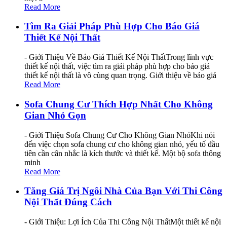
Read More
Tìm Ra Giải Pháp Phù Hợp Cho Báo Giá
Thiết Kế Nội Thất
- Giới Thiệu Về Báo Giá Thiết Kế Nội ThấtTrong lĩnh vực
thiết kế nội thất, việc tìm ra giải pháp phù hợp cho báo giá
thiết kế nội thất là vô cùng quan trọng. Giới thiệu về báo giá
Read More
Sofa Chung Cư Thích Hợp Nhất Cho Không
Gian Nhỏ Gọn
- Giới Thiệu Sofa Chung Cư Cho Không Gian NhỏKhi nói
đến việc chọn sofa chung cư cho không gian nhỏ, yếu tố đầu
tiên cần cân nhắc là kích thước và thiết kế. Một bộ sofa thông
minh
Read More
Tăng Giá Trị Ngôi Nhà Của Bạn Với Thi Công
Nội Thất Đúng Cách
- Giới Thiệu: Lợi Ích Của Thi Công Nội ThấtMột thiết kế nội