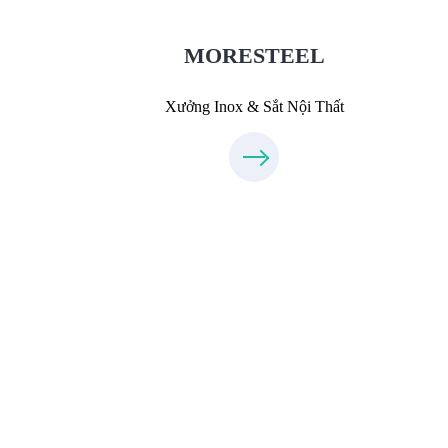
0931318877
MORESTEEL
Xưởng Inox & Sắt Nội Thất
Thiết Kế Nội Thất