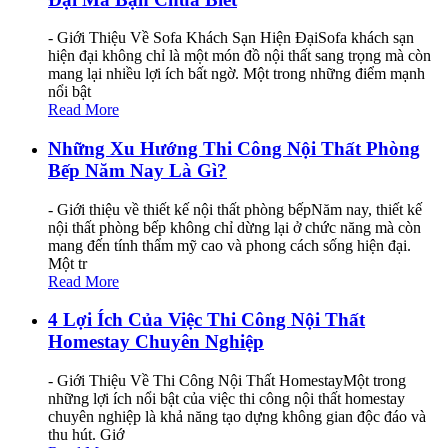
- Giới Thiệu Về Sofa Khách Sạn Hiện ĐạiSofa khách sạn
hiện đại không chỉ là một món đồ nội thất sang trọng mà còn
mang lại nhiều lợi ích bất ngờ. Một trong những điểm mạnh
nổi bật
Read More
Những Xu Hướng Thi Công Nội Thất Phòng
Bếp Năm Nay Là Gì?
- Giới thiệu về thiết kế nội thất phòng bếpNăm nay, thiết kế
nội thất phòng bếp không chỉ dừng lại ở chức năng mà còn
mang đến tính thẩm mỹ cao và phong cách sống hiện đại.
Một tr
Read More
4 Lợi Ích Của Việc Thi Công Nội Thất
Homestay Chuyên Nghiệp
- Giới Thiệu Về Thi Công Nội Thất HomestayMột trong
những lợi ích nổi bật của việc thi công nội thất homestay
chuyên nghiệp là khả năng tạo dựng không gian độc đáo và
thu hút. Giớ