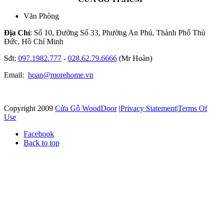
Văn Phòng
Địa Chỉ
: Số 10, Đường Số 33, Phường An Phú, Thành Phố Thủ
Đức, Hồ Chí Minh
Sđt:
097.1982.777
-
028.62.79.6666
(Mr Hoàn)
Email:
hoan@morehome.vn
Copyright 2009
Cửa Gỗ WoodDoor
|
Privacy Statement
|
Terms Of
Use
Facebook
Back to top