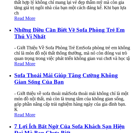
thất hợp lý không chỉ mang lại vẻ đẹp thẩm mỹ mà còn gia
tăng giá trị ngôi nhà của bạn một cách đáng kể. Khi bạn lựa
ch
Read More
Những Điều Cần Biết Về Sofa Phòng Trẻ Em
Thú Vị Nhất
- Giới Thiệu Về Sofa Phòng Trẻ EmSofa phòng trẻ em không
chỉ là món đồ nội thất thông thường, mà nó còn đóng vai trò
quan trọng trong việc phát triển không gian vui chơi và học tậ
Read More
Sofa Thoải Mái Giúp Tăng Cường Không
Gian Sống Của Bạn
- Giới thiệu về sofa thoải máiSofa thoải mái không chỉ là một
món đồ nội thất, mà còn là trung tâm của không gian sống,
góp phần nâng cấp trải nghiệm hàng ngày của gia đình bạn.
K
Read More
7 Lợi Ích Bất Ngờ Của Sofa Khách Sạn Hiện
Đại Mà Bạn Chưa Biết