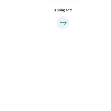
Xưởng sofa
Xưởng Đá
MoreStone.vn