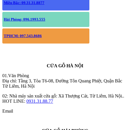
Miền Bắc: 09.31.31.8877
Hải Phòng: 096.1993.555
TPHCM: 097.543.8686
CỬA GỖ HÀ NỘI
01.Văn Phòng
Điạ chỉ: Tầng 3, Tòa T6-08, Đường Tôn Quang Phiệt, Quận Bắc
Từ Liêm, Hà Nội
02: Nhà máy sản xuất cửa gỗ: Xã Thượng Cát, Từ Liêm, Hà Nội..
HOT LINE:
0931.31.88.77
Email