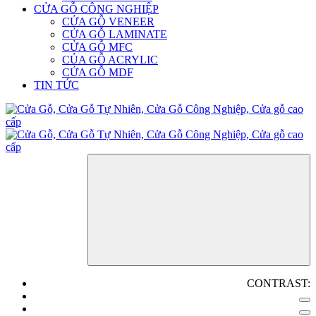
CỬA GỖ CÔNG NGHIỆP
CỬA GỖ VENEER
CỬA GỖ LAMINATE
CỬA GỖ MFC
CỦA GỖ ACRYLIC
CỬA GỖ MDF
TIN TỨC
CONTRAST: