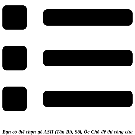
Bạn có thể chọn gỗ ASH (Tần Bì), Sồi, Óc Chó để thi công cửa