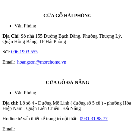
CỬA GỖ HẢI PHÒNG
Văn Phòng
Địa Chỉ
: Số nhà 155 Đường Bạch Đằng, Phường Thượng Lý,
Quận Hồng Bàng, TP Hải Phòng
Sđt:
096.1993.555
Email:
hoangson@morehome.vn
CỬA GỖ ĐÀ NẴNG
Văn Phòng
Địa chỉ:
Lô số 4 - Đường Mê Linh ( đường số 5 cũ ) - phường Hòa
Hiệp Nam - Quận Liên Chiểu - Đà Nẵng
Hotline tư vấn thiết kế trang trí nội thất:
0931.31.88.77
Email: