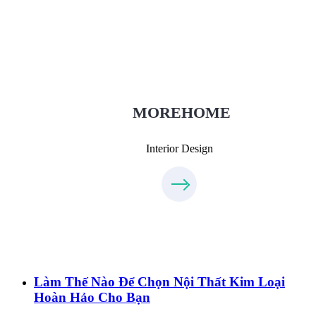
Thiết Kế Nội Thất
Thietkenoithat.com
0975438686
MOREHOME
Interior Design
Làm Thế Nào Để Chọn Nội Thất Kim Loại
Hoàn Hảo Cho Bạn