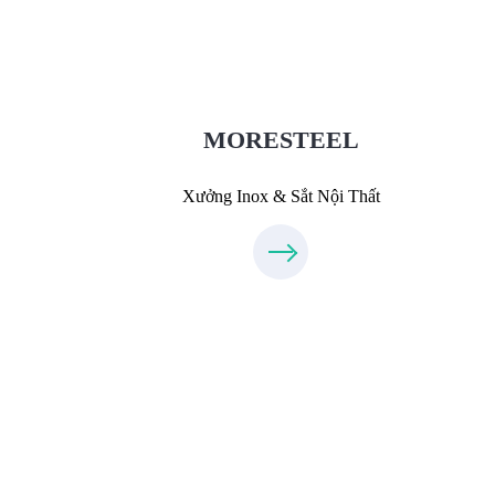
MoreSteel.vn
0931318877
MORESTEEL
Xưởng Inox & Sắt Nội Thất