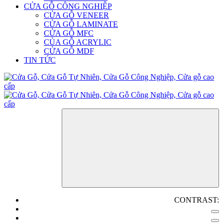
CỬA GỖ CÔNG NGHIỆP
CỬA GỖ VENEER
CỬA GỖ LAMINATE
CỬA GỖ MFC
CỦA GỖ ACRYLIC
CỬA GỖ MDF
TIN TỨC
CONTRAST: