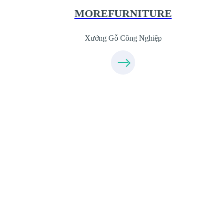
09.31.31.44.99
MOREFURNITURE
Xưởng Gỗ Công Nghiệp
Xưởng Sofa - MORESOFA