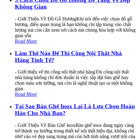
Không Gian
- Giới Thiệu Về Đồ Gỗ HươngKhi nói đến việc chọn đồ gỗ
hương, điều quan trọng là bạn không chỉ tập trung vào chất
lượng mà còn cần xem xét cách mà chúng hòa hợp với không
gian sốn
Read More
Làm Thế Nào Để Thi Công Nội Thất Nhà
Hàng Tinh Tế?
- Giới thiệu về thi công nội thất nhà hàngThi công nội thất
nhà hàng không chỉ đơn thuần là việc sắp đặt bàn ghế hay
chọn màu sơn tường, mà còn là nghệ thuật tạo ra một không
gian
Read More
Tại Sao Bàn Ghế Inox Lại Là Lựa Chọn Hoàn
Hảo Cho Nhà Bạn?
- Giới Thiệu Về Bàn Ghế InoxBàn ghế inox đang ngày càng
trở thành xu hướng trong thiết kế nội thất hiện đại, không chỉ
nhờ vào vẻ đẹp sang trọng mà còn bởi tính năng vượt trội của