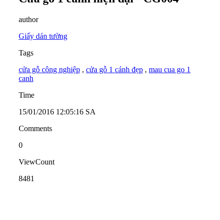
author
Giấy dán tường
Tags
cửa gỗ công nghiệp
,
cửa gỗ 1 cánh đẹp
,
mau cua go 1
canh
Time
15/01/2016 12:05:16 SA
Comments
0
ViewCount
8481