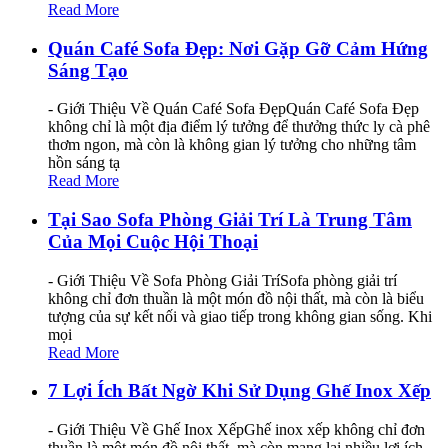
Read More
Quán Café Sofa Đẹp: Nơi Gặp Gỡ Cảm Hứng
Sáng Tạo
- Giới Thiệu Về Quán Café Sofa ĐẹpQuán Café Sofa Đẹp
không chỉ là một địa điểm lý tưởng để thưởng thức ly cà phê
thơm ngon, mà còn là không gian lý tưởng cho những tâm
hồn sáng tạ
Read More
Tại Sao Sofa Phòng Giải Trí Là Trung Tâm
Của Mọi Cuộc Hội Thoại
- Giới Thiệu Về Sofa Phòng Giải TríSofa phòng giải trí
không chỉ đơn thuần là một món đồ nội thất, mà còn là biểu
tượng của sự kết nối và giao tiếp trong không gian sống. Khi
mọi
Read More
7 Lợi Ích Bất Ngờ Khi Sử Dụng Ghế Inox Xếp
- Giới Thiệu Về Ghế Inox XếpGhế inox xếp không chỉ đơn
thuần là một món đồ nội thất, mà còn mang lại nhiều lợi ích