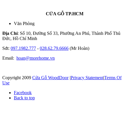
CỬA GỖ TP.HCM
Văn Phòng
Địa Chỉ
: Số 10, Đường Số 33, Phường An Phú, Thành Phố Thủ
Đức, Hồ Chí Minh
Sđt:
097.1982.777
-
028.62.79.6666
(Mr Hoàn)
Email:
hoan@morehome.vn
Copyright 2009
Cửa Gỗ WoodDoor
|
Privacy Statement
|
Terms Of
Use
Facebook
Back to top