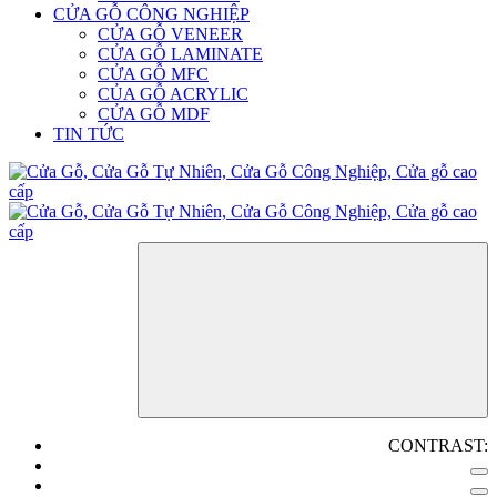
CỬA GỖ CÔNG NGHIỆP
CỬA GỖ VENEER
CỬA GỖ LAMINATE
CỬA GỖ MFC
CỦA GỖ ACRYLIC
CỬA GỖ MDF
TIN TỨC
CONTRAST: