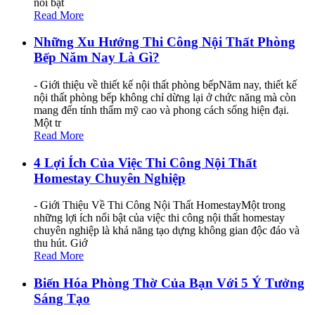
nổi bật
Read More
Những Xu Hướng Thi Công Nội Thất Phòng
Bếp Năm Nay Là Gì?
- Giới thiệu về thiết kế nội thất phòng bếpNăm nay, thiết kế
nội thất phòng bếp không chỉ dừng lại ở chức năng mà còn
mang đến tính thẩm mỹ cao và phong cách sống hiện đại.
Một tr
Read More
4 Lợi Ích Của Việc Thi Công Nội Thất
Homestay Chuyên Nghiệp
- Giới Thiệu Về Thi Công Nội Thất HomestayMột trong
những lợi ích nổi bật của việc thi công nội thất homestay
chuyên nghiệp là khả năng tạo dựng không gian độc đáo và
thu hút. Giớ
Read More
Biến Hóa Phòng Thờ Của Bạn Với 5 Ý Tưởng
Sáng Tạo