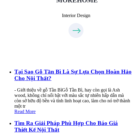
MOREHOME
Interior Design
Tại Sao Gỗ Tần Bì Là Sự Lựa Chọn Hoàn Hảo
Cho Nội Thất?
- Giới thiệu về gỗ Tần BìGỗ Tần Bì, hay còn gọi là Ash
wood, không chỉ nổi bật với màu sắc tự nhiên hấp dẫn mà
còn sở hữu độ bền và tính linh hoạt cao, làm cho nó trở thành
một tr
Read More
Tìm Ra Giải Pháp Phù Hợp Cho Báo Giá
Thiết Kế Nội Thất