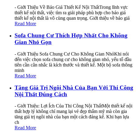
- Giới Thiệu Về Báo Giá Thiết Kế Nội ThấtTrong lĩnh vực
thiết kế nội thất, việc tìm ra giải pháp phù hợp cho báo giá
thiết kế nội thất là vô cùng quan trọng. Giới thiệu về báo giá
Read More
Sofa Chung Cư Thích Hợp Nhất Cho Không
Gian Nhỏ Gọn
- Giới Thiệu Sofa Chung Cư Cho Không Gian NhỏKhi nói
đến việc chọn sofa chung cư cho không gian nhỏ, yếu tố đầu
tiên cần cân nhắc là kích thước và thiết kế. Một bộ sofa thông
minh
Read More
Tăng Giá Trị Ngôi Nhà Của Bạn Với Thi Công
Nội Thất Đúng Cách
- Giới Thiệu: Lợi Ích Của Thi Công Nội ThấtMột thiết kế nội
thất hợp lý không chỉ mang lại vẻ đẹp thẩm mỹ mà còn gia
tăng giá trị ngôi nhà của bạn một cách đáng kể. Khi bạn lựa
ch
Read More