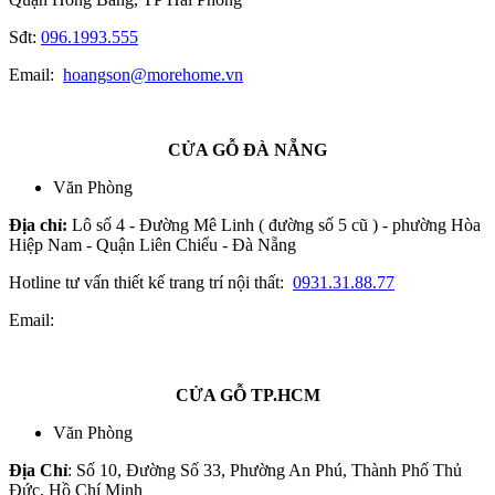
Sđt:
096.1993.555
Email:
hoangson@morehome.vn
CỬA GỖ ĐÀ NẴNG
Văn Phòng
Địa chỉ:
Lô số 4 - Đường Mê Linh ( đường số 5 cũ ) - phường Hòa
Hiệp Nam - Quận Liên Chiểu - Đà Nẵng
Hotline tư vấn thiết kế trang trí nội thất:
0931.31.88.77
Email:
CỬA GỖ TP.HCM
Văn Phòng
Địa Chỉ
: Số 10, Đường Số 33, Phường An Phú, Thành Phố Thủ
Đức, Hồ Chí Minh