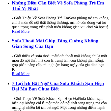
Những Điều Cần Biết Về Sofa Phòng Trẻ Em
Thú Vị Nhất
- Giới Thiệu Về Sofa Phòng Trẻ EmSofa phòng trẻ em không
chỉ là món đồ nội thất thông thường, mà nó còn đóng vai trò
quan trọng trong việc phát triển không gian vui chơi và học tậ
Read More
Sofa Thoải Mái Giúp Tăng Cường Không
Gian Sống Của Bạn
- Giới thiệu về sofa thoải máiSofa thoải mái không chỉ là một
món đồ nội thất, mà còn là trung tâm của không gian sống,
góp phần nâng cấp trải nghiệm hàng ngày của gia đình bạn.
K
Read More
7 Lợi Ích Bất Ngờ Của Sofa Khách Sạn Hiện
Đại Mà Bạn Chưa Biết
- Giới Thiệu Về Sofa Khách Sạn Hiện ĐạiSofa khách sạn
hiện đại không chỉ là một món đồ nội thất sang trọng mà còn
mang lại nhiều lợi ích bất ngờ. Một trong những điểm mạnh