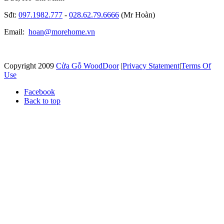
Sđt:
097.1982.777
-
028.62.79.6666
(Mr Hoàn)
Email:
hoan@morehome.vn
Copyright 2009
Cửa Gỗ WoodDoor
|
Privacy Statement
|
Terms Of
Use
Facebook
Back to top