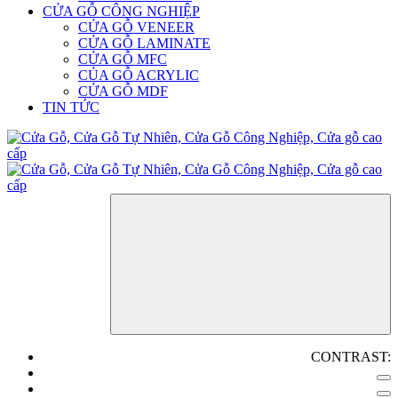
CỬA GỖ CÔNG NGHIỆP
CỬA GỖ VENEER
CỬA GỖ LAMINATE
CỬA GỖ MFC
CỦA GỖ ACRYLIC
CỬA GỖ MDF
TIN TỨC
CONTRAST: