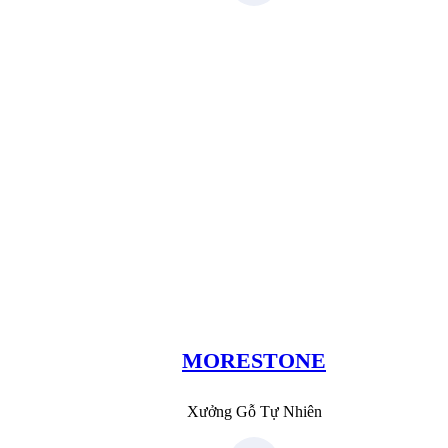
Xưởng Đá
MoreStone.vn
096.389.23.3
MORESTONE
Xưởng Gỗ Tự Nhiên