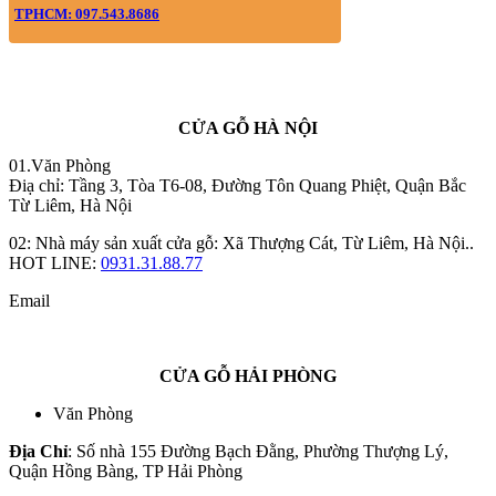
TPHCM: 097.543.8686
CỬA GỖ HÀ NỘI
01.Văn Phòng
Điạ chỉ: Tầng 3, Tòa T6-08, Đường Tôn Quang Phiệt, Quận Bắc
Từ Liêm, Hà Nội
02: Nhà máy sản xuất cửa gỗ: Xã Thượng Cát, Từ Liêm, Hà Nội..
HOT LINE:
0931.31.88.77
Email
CỬA GỖ HẢI PHÒNG
Văn Phòng
Địa Chỉ
: Số nhà 155 Đường Bạch Đằng, Phường Thượng Lý,
Quận Hồng Bàng, TP Hải Phòng