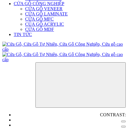
CỬA GỖ CÔNG NGHIỆP
CỬA GỖ VENEER
CỬA GỖ LAMINATE
CỬA GỖ MFC
CỦA GỖ ACRYLIC
CỬA GỖ MDF
TIN TỨC
CONTRAST: