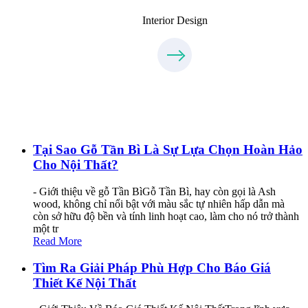
Interior Design
Tại Sao Gỗ Tần Bì Là Sự Lựa Chọn Hoàn Hảo
Cho Nội Thất?
- Giới thiệu về gỗ Tần BìGỗ Tần Bì, hay còn gọi là Ash
wood, không chỉ nổi bật với màu sắc tự nhiên hấp dẫn mà
còn sở hữu độ bền và tính linh hoạt cao, làm cho nó trở thành
một tr
Read More
Tìm Ra Giải Pháp Phù Hợp Cho Báo Giá
Thiết Kế Nội Thất