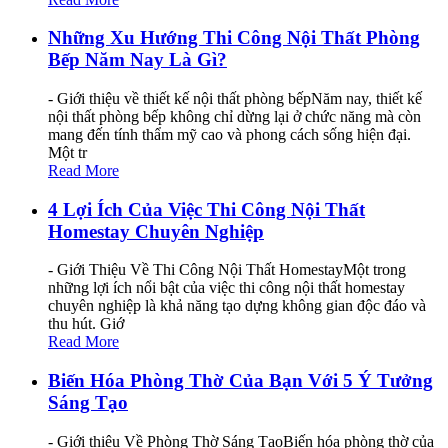
Những Xu Hướng Thi Công Nội Thất Phòng
Bếp Năm Nay Là Gì?
- Giới thiệu về thiết kế nội thất phòng bếpNăm nay, thiết kế
nội thất phòng bếp không chỉ dừng lại ở chức năng mà còn
mang đến tính thẩm mỹ cao và phong cách sống hiện đại.
Một tr
Read More
4 Lợi Ích Của Việc Thi Công Nội Thất
Homestay Chuyên Nghiệp
- Giới Thiệu Về Thi Công Nội Thất HomestayMột trong
những lợi ích nổi bật của việc thi công nội thất homestay
chuyên nghiệp là khả năng tạo dựng không gian độc đáo và
thu hút. Giớ
Read More
Biến Hóa Phòng Thờ Của Bạn Với 5 Ý Tưởng
Sáng Tạo
- Giới thiệu Về Phòng Thờ Sáng TạoBiến hóa phòng thờ của