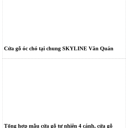
Cửa gỗ óc chó tại chung SKYLINE Văn Quán
Tổng hợp mẫu cửa gỗ tự nhiên 4 cánh, cửa gỗ