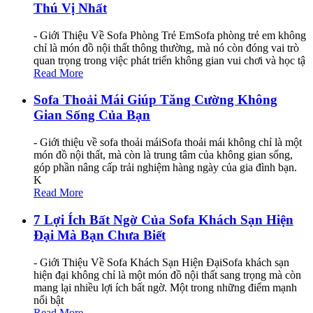
Thú Vị Nhất
- Giới Thiệu Về Sofa Phòng Trẻ EmSofa phòng trẻ em không
chỉ là món đồ nội thất thông thường, mà nó còn đóng vai trò
quan trọng trong việc phát triển không gian vui chơi và học tậ
Read More
Sofa Thoải Mái Giúp Tăng Cường Không
Gian Sống Của Bạn
- Giới thiệu về sofa thoải máiSofa thoải mái không chỉ là một
món đồ nội thất, mà còn là trung tâm của không gian sống,
góp phần nâng cấp trải nghiệm hàng ngày của gia đình bạn.
K
Read More
7 Lợi Ích Bất Ngờ Của Sofa Khách Sạn Hiện
Đại Mà Bạn Chưa Biết
- Giới Thiệu Về Sofa Khách Sạn Hiện ĐạiSofa khách sạn
hiện đại không chỉ là một món đồ nội thất sang trọng mà còn
mang lại nhiều lợi ích bất ngờ. Một trong những điểm mạnh
nổi bật
Read More