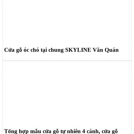
Cửa gỗ óc chó tại chung SKYLINE Văn Quán
Tổng hợp mẫu cửa gỗ tự nhiên 4 cánh, cửa gỗ