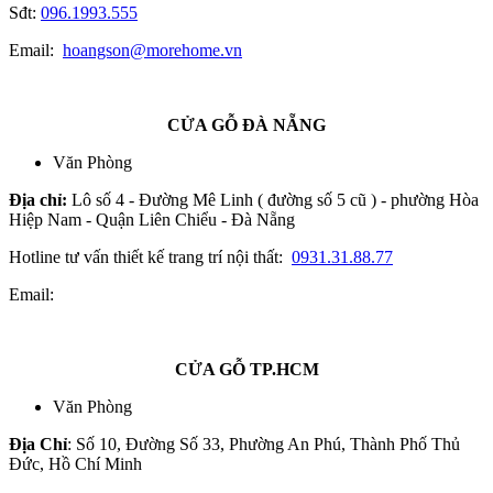
Sđt:
096.1993.555
Email:
hoangson@morehome.vn
CỬA GỖ ĐÀ NẴNG
Văn Phòng
Địa chỉ:
Lô số 4 - Đường Mê Linh ( đường số 5 cũ ) - phường Hòa
Hiệp Nam - Quận Liên Chiểu - Đà Nẵng
Hotline tư vấn thiết kế trang trí nội thất:
0931.31.88.77
Email:
CỬA GỖ TP.HCM
Văn Phòng
Địa Chỉ
: Số 10, Đường Số 33, Phường An Phú, Thành Phố Thủ
Đức, Hồ Chí Minh