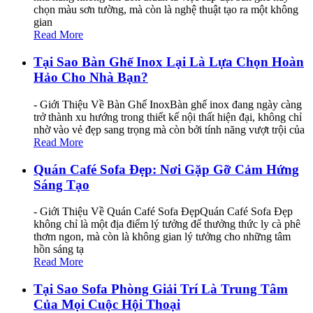
chọn màu sơn tường, mà còn là nghệ thuật tạo ra một không
gian
Read More
Tại Sao Bàn Ghế Inox Lại Là Lựa Chọn Hoàn
Hảo Cho Nhà Bạn?
- Giới Thiệu Về Bàn Ghế InoxBàn ghế inox đang ngày càng
trở thành xu hướng trong thiết kế nội thất hiện đại, không chỉ
nhờ vào vẻ đẹp sang trọng mà còn bởi tính năng vượt trội của
Read More
Quán Café Sofa Đẹp: Nơi Gặp Gỡ Cảm Hứng
Sáng Tạo
- Giới Thiệu Về Quán Café Sofa ĐẹpQuán Café Sofa Đẹp
không chỉ là một địa điểm lý tưởng để thưởng thức ly cà phê
thơm ngon, mà còn là không gian lý tưởng cho những tâm
hồn sáng tạ
Read More
Tại Sao Sofa Phòng Giải Trí Là Trung Tâm
Của Mọi Cuộc Hội Thoại