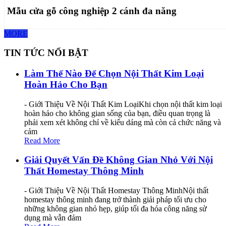
Mẫu cửa gỗ công nghiệp 2 cánh đa năng
MORE
TIN TỨC NỔI BẬT
Làm Thế Nào Để Chọn Nội Thất Kim Loại
Hoàn Hảo Cho Bạn
- Giới Thiệu Về Nội Thất Kim LoạiKhi chọn nội thất kim loại
hoàn hảo cho không gian sống của bạn, điều quan trọng là
phải xem xét không chỉ về kiểu dáng mà còn cả chức năng và
cảm
Read More
Giải Quyết Vấn Đề Không Gian Nhỏ Với Nội
Thất Homestay Thông Minh
- Giới Thiệu Về Nội Thất Homestay Thông MinhNội thất
homestay thông minh đang trở thành giải pháp tối ưu cho
những không gian nhỏ hẹp, giúp tối đa hóa công năng sử
dụng mà vẫn đảm