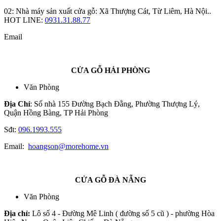
02: Nhà máy sản xuất cửa gỗ: Xã Thượng Cát, Từ Liêm, Hà Nội..
HOT LINE:
0931.31.88.77
Email
CỬA GỖ HẢI PHÒNG
Văn Phòng
Địa Chỉ
: Số nhà 155 Đường Bạch Đằng, Phường Thượng Lý,
Quận Hồng Bàng, TP Hải Phòng
Sđt:
096.1993.555
Email:
hoangson@morehome.vn
CỬA GỖ ĐÀ NẴNG
Văn Phòng
Địa chỉ:
Lô số 4 - Đường Mê Linh ( đường số 5 cũ ) - phường Hòa