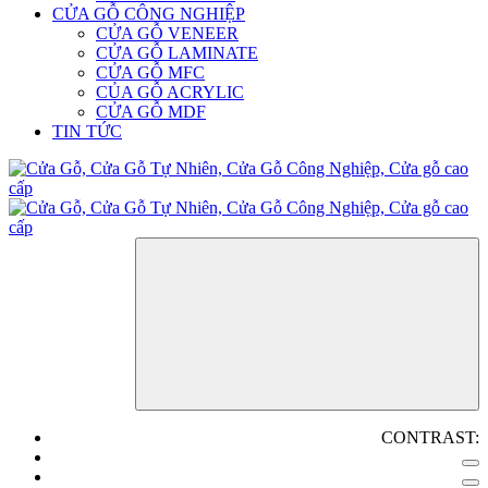
CỬA GỖ CÔNG NGHIỆP
CỬA GỖ VENEER
CỬA GỖ LAMINATE
CỬA GỖ MFC
CỦA GỖ ACRYLIC
CỬA GỖ MDF
TIN TỨC
CONTRAST: