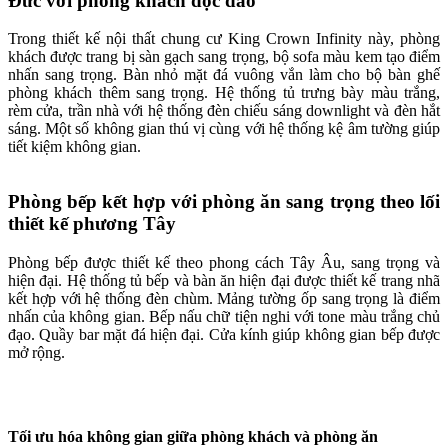
Đức với phòng khách độc đáo
Trong thiết kế nội thất chung cư King Crown Infinity này, phòng
khách được trang bị sàn gạch sang trọng, bộ sofa màu kem tạo điểm
nhấn sang trọng. Bàn nhỏ mặt đá vuông vắn làm cho bộ bàn ghế
phòng khách thêm sang trọng. Hệ thống tủ trưng bày màu trắng,
rèm cửa, trần nhà với hệ thống đèn chiếu sáng downlight và đèn hắt
sáng. Một số không gian thú vị cùng với hệ thống kệ âm tường giúp
tiết kiệm không gian.
Phòng bếp kết hợp với phòng ăn sang trọng theo lối
thiết kế phương Tây
Phòng bếp được thiết kế theo phong cách Tây Âu, sang trọng và
hiện đại. Hệ thống tủ bếp và bàn ăn hiện đại được thiết kế trang nhã
kết hợp với hệ thống đèn chùm. Mảng tường ốp sang trọng là điểm
nhấn của không gian. Bếp nấu chữ tiện nghi với tone màu trắng chủ
đạo. Quầy bar mặt đá hiện đại. Cửa kính giúp không gian bếp được
mở rộng.
Tối ưu hóa không gian giữa phòng khách và phòng ăn