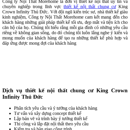
Công ty Nội Thất Morehome là đơn vị thiết kế nội thất uy tín và
chuyên nghiệp trong lĩnh vực
thiết kế nội thất chung cư
King
Crown Infinity Thủ Đức. Với đội ngũ kiến trúc sư, nhà thiết kế giàu
kinh nghiệm, Công ty Nội Thất Morehome cam kết mang đến cho
khách hàng những giải pháp thiết kế tối ưu, đẹp mắt và tiện ích cho
căn hộ của họ. Chúng tôi hiểu rằng mỗi gia đình có những yêu cầu
riêng về không gian sống, do đó chúng tôi luôn lắng nghe ý kiến ​​và
mong muốn của khách hàng để tạo ra những thiết kế phù hợp và
đáp ứng được mong đợi của khách hàng
Dịch vụ thiết kế nội thất chung cư King Crown
Infinity Thủ Đức
Phân tích yêu cầu và ý tưởng của khách hàng
Tư vấn và xây dựng concept thiết kế
Lập bản vẽ và trình bày ý tưởng thiết kế
Thi công và lắp đặt nội thất theo yêu cầu
Kiểm tra và bàn giao công trình