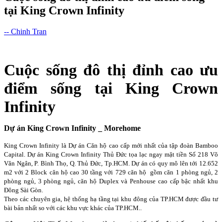
tại King Crown Infinity
-- Chinh Tran
Cuộc sống đô thị đỉnh cao ưu
điểm sống tại King Crown
Infinity
Dự án King Crown Infinity _ Morehome
King Crown Infinity là Dự án Căn hộ cao cấp mới nhất của tập đoàn Bamboo
Capital. Dự án King Crown Infinity Thủ Đức tọa lạc ngay mặt tiền Số 218 Võ
Văn Ngân, P. Bình Thọ, Q. Thủ Đức, Tp.HCM. Dự án có quy mô lên tới 12.652
m2 với 2 Block căn hộ cao 30 tầng với 729 căn hộ gồm căn 1 phòng ngủ, 2
phòng ngủ, 3 phòng ngủ, căn hộ Duplex và Penhouse cao cấp bậc nhất khu
Đông Sài Gòn.
Theo các chuyên gia, hệ thống hạ tầng tại khu đông của TP.HCM được đầu tư
bài bản nhất so với các khu vực khác của TP.HCM.
.