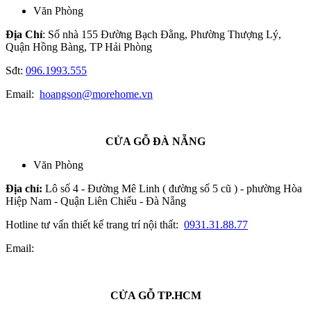
Văn Phòng
Địa Chỉ
: Số nhà 155 Đường Bạch Đằng, Phường Thượng Lý,
Quận Hồng Bàng, TP Hải Phòng
Sđt:
096.1993.555
Email:
hoangson@morehome.vn
CỬA GỖ ĐÀ NẴNG
Văn Phòng
Địa chỉ:
Lô số 4 - Đường Mê Linh ( đường số 5 cũ ) - phường Hòa
Hiệp Nam - Quận Liên Chiểu - Đà Nẵng
Hotline tư vấn thiết kế trang trí nội thất:
0931.31.88.77
Email:
CỬA GỖ TP.HCM