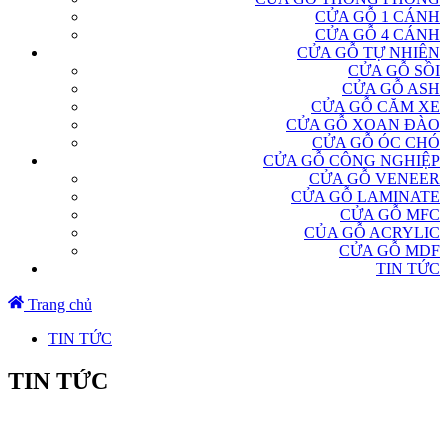
CỬA GỖ 1 CÁNH
CỬA GỖ 4 CÁNH
CỬA GỖ TỰ NHIÊN
CỬA GỖ SỒI
CỬA GỖ ASH
CỬA GỖ CĂM XE
CỬA GỖ XOAN ĐÀO
CỬA GỖ ÓC CHÓ
CỬA GỖ CÔNG NGHIỆP
CỬA GỖ VENEER
CỬA GỖ LAMINATE
CỬA GỖ MFC
CỦA GỖ ACRYLIC
CỬA GỖ MDF
TIN TỨC
Trang chủ
TIN TỨC
TIN TỨC