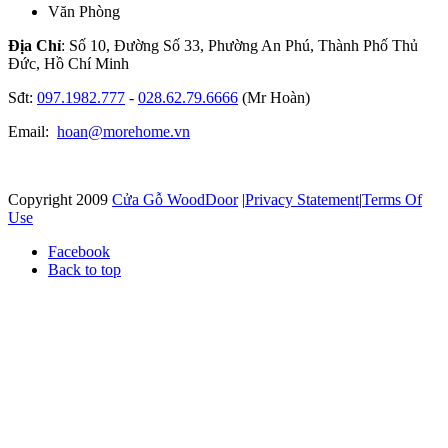
Văn Phòng
Địa Chỉ
: Số 10, Đường Số 33, Phường An Phú, Thành Phố Thủ
Đức, Hồ Chí Minh
Sđt:
097.1982.777
-
028.62.79.6666
(Mr Hoàn)
Email:
hoan@morehome.vn
Copyright 2009
Cửa Gỗ WoodDoor
|
Privacy Statement
|
Terms Of
Use
Facebook
Back to top