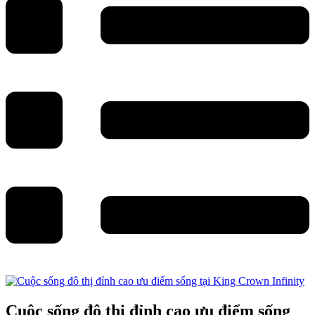
Cuộc sống đô thị đỉnh cao ưu điểm sống