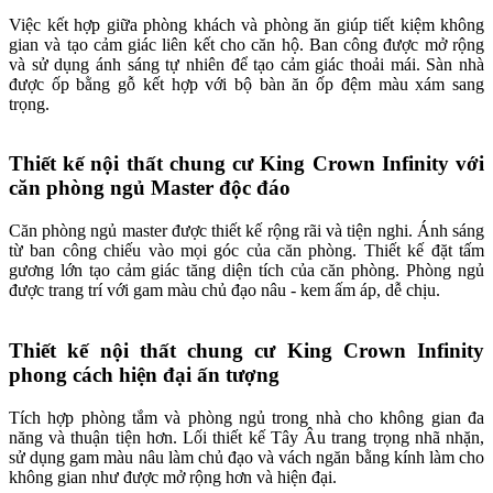
Việc kết hợp giữa phòng khách và phòng ăn giúp tiết kiệm không
gian và tạo cảm giác liên kết cho căn hộ. Ban công được mở rộng
và sử dụng ánh sáng tự nhiên để tạo cảm giác thoải mái. Sàn nhà
được ốp bằng gỗ kết hợp với bộ bàn ăn ốp đệm màu xám sang
trọng.
Thiết kế nội thất chung cư King Crown Infinity với
căn phòng ngủ Master độc đáo
Căn phòng ngủ master được thiết kế rộng rãi và tiện nghi. Ánh sáng
từ ban công chiếu vào mọi góc của căn phòng. Thiết kế đặt tấm
gương lớn tạo cảm giác tăng diện tích của căn phòng. Phòng ngủ
được trang trí với gam màu chủ đạo nâu - kem ấm áp, dễ chịu.
Thiết kế nội thất chung cư King Crown Infinity
phong cách hiện đại ấn tượng
Tích hợp phòng tắm và phòng ngủ trong nhà cho không gian đa
năng và thuận tiện hơn. Lối thiết kế Tây Âu trang trọng nhã nhặn,
sử dụng gam màu nâu làm chủ đạo và vách ngăn bằng kính làm cho
không gian như được mở rộng hơn và hiện đại.