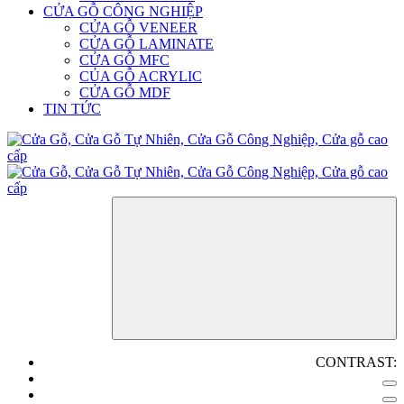
CỬA GỖ CÔNG NGHIỆP
CỬA GỖ VENEER
CỬA GỖ LAMINATE
CỬA GỖ MFC
CỦA GỖ ACRYLIC
CỬA GỖ MDF
TIN TỨC
CONTRAST: