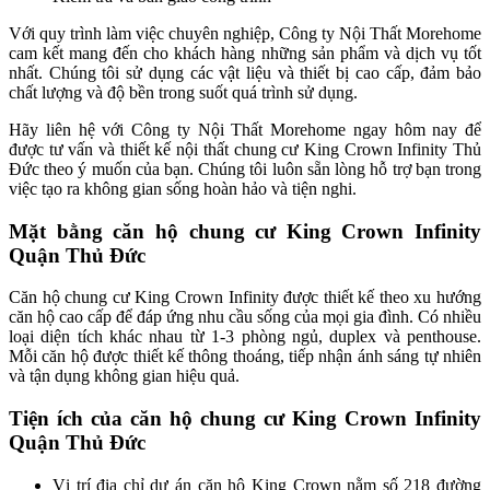
Với quy trình làm việc chuyên nghiệp, Công ty Nội Thất Morehome
cam kết mang đến cho khách hàng những sản phẩm và dịch vụ tốt
nhất. Chúng tôi sử dụng các vật liệu và thiết bị cao cấp, đảm bảo
chất lượng và độ bền trong suốt quá trình sử dụng.
Hãy liên hệ với Công ty Nội Thất Morehome ngay hôm nay để
được tư vấn và thiết kế nội thất chung cư King Crown Infinity Thủ
Đức theo ý muốn của bạn. Chúng tôi luôn sẵn lòng hỗ trợ bạn trong
việc tạo ra không gian sống hoàn hảo và tiện nghi.
Mặt bằng căn hộ chung cư King Crown Infinity
Quận Thủ Đức
Căn hộ chung cư King Crown Infinity được thiết kế theo xu hướng
căn hộ cao cấp để đáp ứng nhu cầu sống của mọi gia đình. Có nhiều
loại diện tích khác nhau từ 1-3 phòng ngủ, duplex và penthouse.
Mỗi căn hộ được thiết kế thông thoáng, tiếp nhận ánh sáng tự nhiên
và tận dụng không gian hiệu quả.
Tiện ích của căn hộ chung cư King Crown Infinity
Quận Thủ Đức
Vị trí địa chỉ dự án căn hộ King Crown nằm số 218 đường