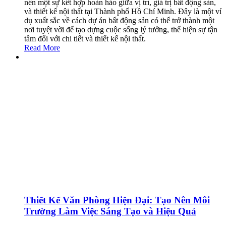
nên một sự kết hợp hoàn hảo giữa vị trí, giá trị bất động sản,
và thiết kế nội thất tại Thành phố Hồ Chí Minh. Đây là một ví
dụ xuất sắc về cách dự án bất động sản có thể trở thành một
nơi tuyệt vời để tạo dựng cuộc sống lý tưởng, thể hiện sự tận
tâm đối với chi tiết và thiết kế nội thất.
Read More
Thiết Kế Văn Phòng Hiện Đại: Tạo Nên Môi
Trường Làm Việc Sáng Tạo và Hiệu Quả