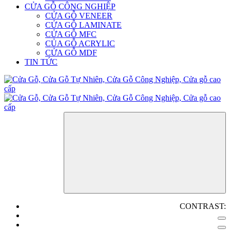
CỬA GỖ CÔNG NGHIỆP
CỬA GỖ VENEER
CỬA GỖ LAMINATE
CỬA GỖ MFC
CỦA GỖ ACRYLIC
CỬA GỖ MDF
TIN TỨC
CONTRAST: