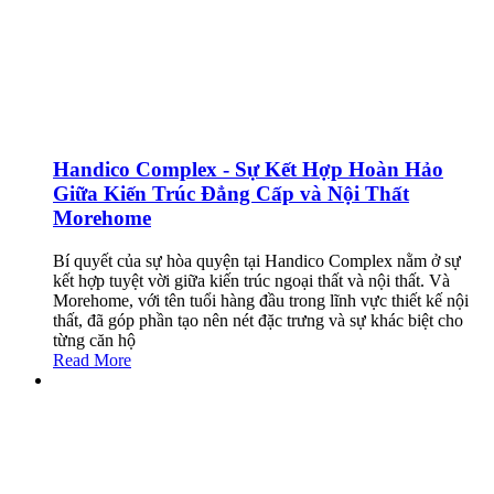
Handico Complex - Sự Kết Hợp Hoàn Hảo
Giữa Kiến Trúc Đẳng Cấp và Nội Thất
Morehome
Bí quyết của sự hòa quyện tại Handico Complex nằm ở sự
kết hợp tuyệt vời giữa kiến trúc ngoại thất và nội thất. Và
Morehome, với tên tuổi hàng đầu trong lĩnh vực thiết kế nội
thất, đã góp phần tạo nên nét đặc trưng và sự khác biệt cho
từng căn hộ
Read More