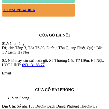
TPHCM: 097.543.8686
CỬA GỖ HÀ NỘI
01.Văn Phòng
Điạ chỉ: Tầng 3, Tòa T6-08, Đường Tôn Quang Phiệt, Quận Bắc
Từ Liêm, Hà Nội
02: Nhà máy sản xuất cửa gỗ: Xã Thượng Cát, Từ Liêm, Hà Nội..
HOT LINE:
0931.31.88.77
Email
CỬA GỖ HẢI PHÒNG
Văn Phòng
Địa Chỉ
: Số nhà 155 Đường Bạch Đằng, Phường Thượng Lý,