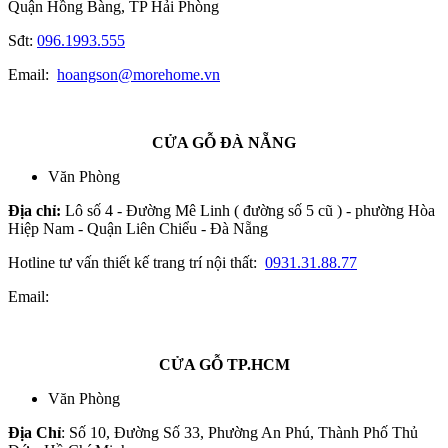
Quận Hồng Bàng, TP Hải Phòng
Sđt:
096.1993.555
Email:
hoangson@morehome.vn
CỬA GỖ ĐÀ NẴNG
Văn Phòng
Địa chỉ:
Lô số 4 - Đường Mê Linh ( đường số 5 cũ ) - phường Hòa
Hiệp Nam - Quận Liên Chiểu - Đà Nẵng
Hotline tư vấn thiết kế trang trí nội thất:
0931.31.88.77
Email:
CỬA GỖ TP.HCM
Văn Phòng
Địa Chỉ
: Số 10, Đường Số 33, Phường An Phú, Thành Phố Thủ