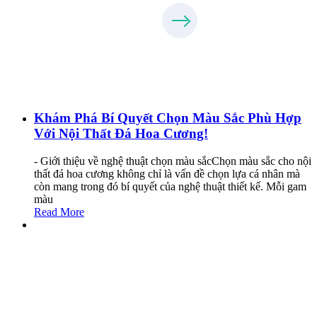
Khám Phá Bí Quyết Chọn Màu Sắc Phù Hợp
Với Nội Thất Đá Hoa Cương!
- Giới thiệu về nghệ thuật chọn màu sắcChọn màu sắc cho nội
thất đá hoa cương không chỉ là vấn đề chọn lựa cá nhân mà
còn mang trong đó bí quyết của nghệ thuật thiết kế. Mỗi gam
màu
Read More