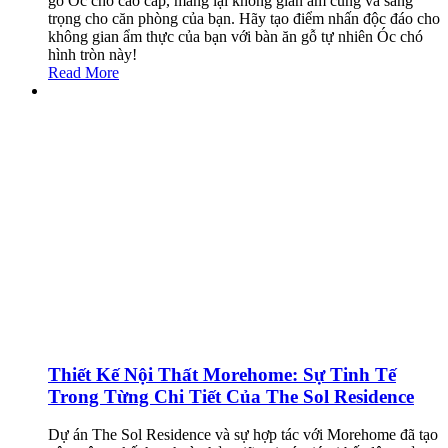
gỗ Óc chó cao cấp, mang lại không gian ấm cúng và sang
trọng cho căn phòng của bạn. Hãy tạo điểm nhấn độc đáo cho
không gian ẩm thực của bạn với bàn ăn gỗ tự nhiên Óc chó
hình tròn này!
Read More
Thiết Kế Nội Thất Morehome: Sự Tinh Tế
Trong Từng Chi Tiết Của The Sol Residence
Dự án The Sol Residence và sự hợp tác với Morehome đã tạo