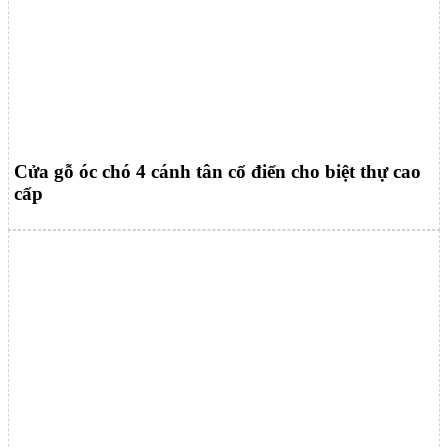
Cửa gỗ óc chó 4 cánh tân cổ điển cho biệt thự cao
cấp