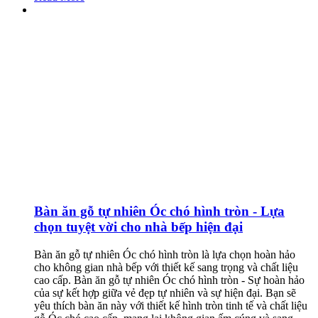
Bàn ăn gỗ tự nhiên Óc chó hình tròn - Lựa
chọn tuyệt vời cho nhà bếp hiện đại
Bàn ăn gỗ tự nhiên Óc chó hình tròn là lựa chọn hoàn hảo
cho không gian nhà bếp với thiết kế sang trọng và chất liệu
cao cấp. Bàn ăn gỗ tự nhiên Óc chó hình tròn - Sự hoàn hảo
của sự kết hợp giữa vẻ đẹp tự nhiên và sự hiện đại. Bạn sẽ
yêu thích bàn ăn này với thiết kế hình tròn tinh tế và chất liệu