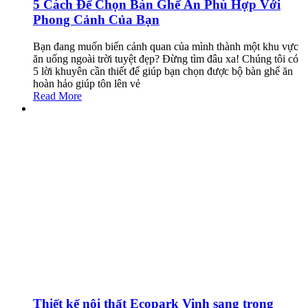
5 Cách Để Chọn Bàn Ghế Ăn Phù Hợp Với
Phong Cảnh Của Bạn
Bạn đang muốn biến cảnh quan của mình thành một khu vực
ăn uống ngoài trời tuyệt đẹp? Đừng tìm đâu xa! Chúng tôi có
5 lời khuyên cần thiết để giúp bạn chọn được bộ bàn ghế ăn
hoàn hảo giúp tôn lên vẻ
Read More
Thiết kế nội thất Ecopark Vinh sang trọng