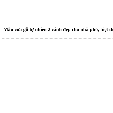
Mẫu cửa gỗ tự nhiên 2 cánh đẹp cho nhà phố, biệt t