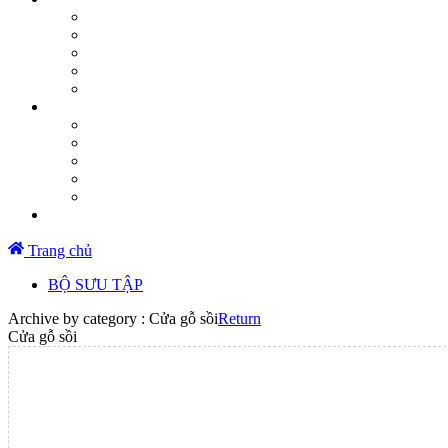
Trang chủ
BỘ SƯU TẬP
Archive by category :
Cửa gỗ sồi
Return
Cửa gỗ sồi