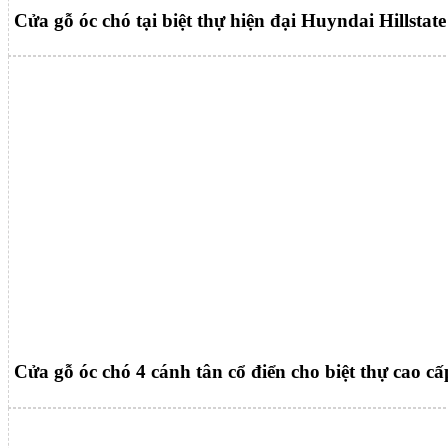
Cửa gỗ óc chó tại biệt thự hiện đại Huyndai Hillstate
Cửa gỗ óc chó 4 cánh tân cổ điển cho biệt thự cao cấ