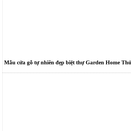
Mẫu cửa gỗ tự nhiên đẹp biệt thự Garden Home Th