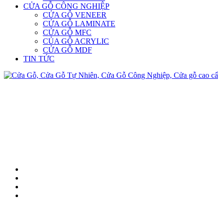
CỬA GỖ CÔNG NGHIỆP
CỬA GỖ VENEER
CỬA GỖ LAMINATE
CỬA GỖ MFC
CỦA GỖ ACRYLIC
CỬA GỖ MDF
TIN TỨC