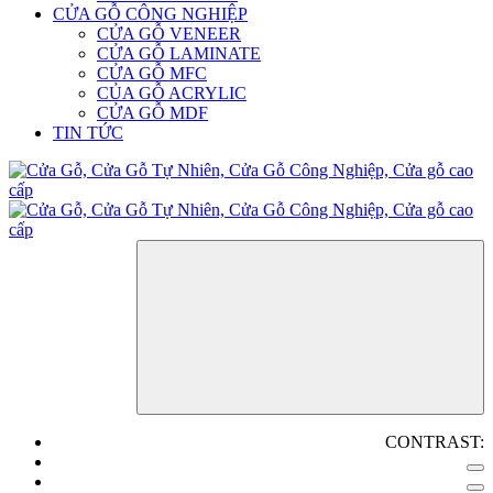
CỬA GỖ CÔNG NGHIỆP
CỬA GỖ VENEER
CỬA GỖ LAMINATE
CỬA GỖ MFC
CỦA GỖ ACRYLIC
CỬA GỖ MDF
TIN TỨC
CONTRAST: