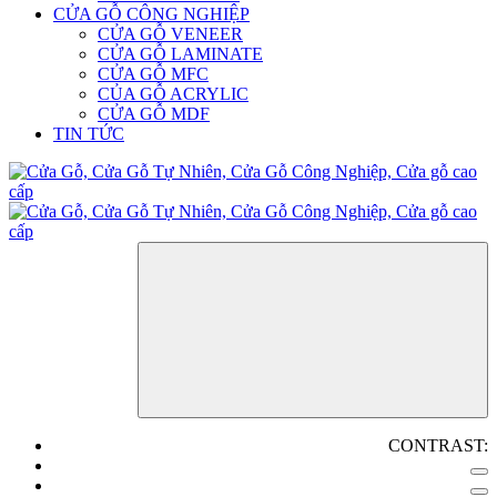
CỬA GỖ CÔNG NGHIỆP
CỬA GỖ VENEER
CỬA GỖ LAMINATE
CỬA GỖ MFC
CỦA GỖ ACRYLIC
CỬA GỖ MDF
TIN TỨC
CONTRAST: