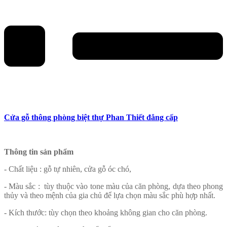
Cửa gỗ thông phòng biệt thự Phan Thiết đẳng cấp
Thông tin sản phẩm
- Chất liệu : gỗ tự nhiên, cửa gỗ óc chó,
- Màu sắc : tùy thuộc vào tone màu của căn phòng, dựa theo phong
thủy và theo mệnh của gia chủ để lựa chọn màu sắc phù hợp nhất.
- Kích thước: tùy chọn theo khoảng không gian cho căn phòng.