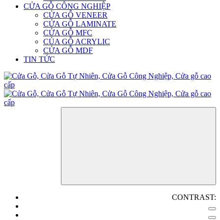
CỬA GỖ CÔNG NGHIỆP
CỬA GỖ VENEER
CỬA GỖ LAMINATE
CỬA GỖ MFC
CỦA GỖ ACRYLIC
CỬA GỖ MDF
TIN TỨC
CONTRAST: