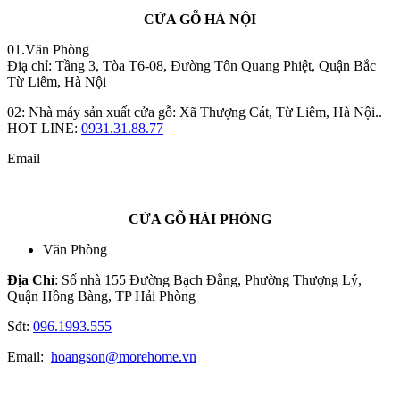
CỬA GỖ HÀ NỘI
01.Văn Phòng
Điạ chỉ: Tầng 3, Tòa T6-08, Đường Tôn Quang Phiệt, Quận Bắc
Từ Liêm, Hà Nội
02: Nhà máy sản xuất cửa gỗ: Xã Thượng Cát, Từ Liêm, Hà Nội..
HOT LINE:
0931.31.88.77
Email
CỬA GỖ HẢI PHÒNG
Văn Phòng
Địa Chỉ
: Số nhà 155 Đường Bạch Đằng, Phường Thượng Lý,
Quận Hồng Bàng, TP Hải Phòng
Sđt:
096.1993.555
Email:
hoangson@morehome.vn