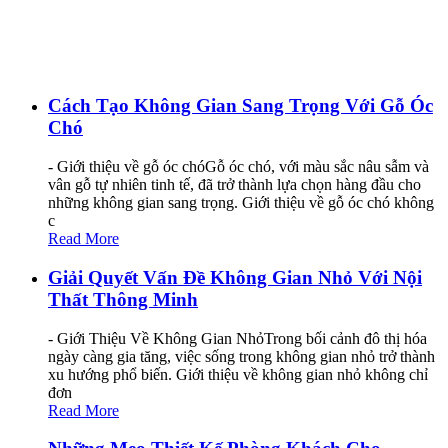
Cách Tạo Không Gian Sang Trọng Với Gỗ Óc
Chó
- Giới thiệu về gỗ óc chóGỗ óc chó, với màu sắc nâu sẫm và
vân gỗ tự nhiên tinh tế, đã trở thành lựa chọn hàng đầu cho
những không gian sang trọng. Giới thiệu về gỗ óc chó không
c
Read More
Giải Quyết Vấn Đề Không Gian Nhỏ Với Nội
Thất Thông Minh
- Giới Thiệu Về Không Gian NhỏTrong bối cảnh đô thị hóa
ngày càng gia tăng, việc sống trong không gian nhỏ trở thành
xu hướng phổ biến. Giới thiệu về không gian nhỏ không chỉ
đơn
Read More