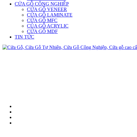
CỬA GỖ CÔNG NGHIỆP
CỬA GỖ VENEER
CỬA GỖ LAMINATE
CỬA GỖ MFC
CỦA GỖ ACRYLIC
CỬA GỖ MDF
TIN TỨC