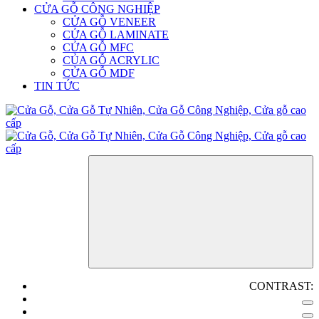
CỬA GỖ CÔNG NGHIỆP
CỬA GỖ VENEER
CỬA GỖ LAMINATE
CỬA GỖ MFC
CỦA GỖ ACRYLIC
CỬA GỖ MDF
TIN TỨC
CONTRAST: