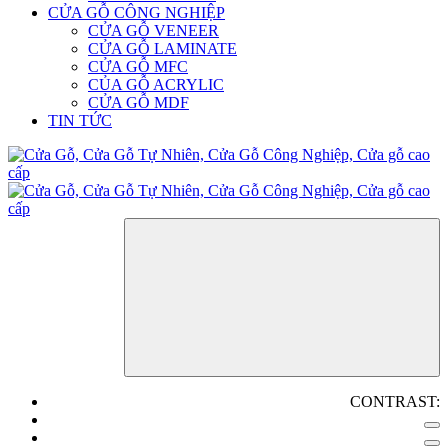
CỬA GỖ CÔNG NGHIỆP
CỬA GỖ VENEER
CỬA GỖ LAMINATE
CỬA GỖ MFC
CỦA GỖ ACRYLIC
CỬA GỖ MDF
TIN TỨC
CONTRAST: