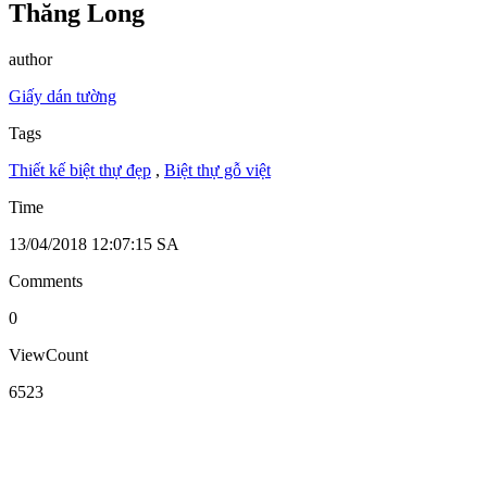
Thăng Long
author
Giấy dán tường
Tags
Thiết kế biệt thự đẹp
,
Biệt thự gỗ việt
Time
13/04/2018 12:07:15 SA
Comments
0
ViewCount
6523