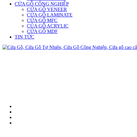
CỬA GỖ CÔNG NGHIỆP
CỬA GỖ VENEER
CỬA GỖ LAMINATE
CỬA GỖ MFC
CỦA GỖ ACRYLIC
CỬA GỖ MDF
TIN TỨC